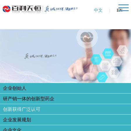
中文
|
EN
企业创始人
研产销一体的创新型药企
创新获得广泛认可
企业发展规划
企业文化