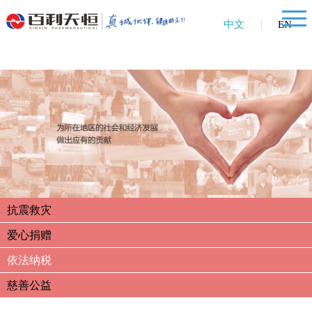
中文
|
EN
抗震救灾
爱心捐赠
依法纳税
慈善公益